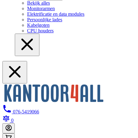
Bekijk alles
Monitorarmen
Elektrificatie en data modules
Persoonlijke lades
Kabelgoten
CPU houders
076-5419066
0