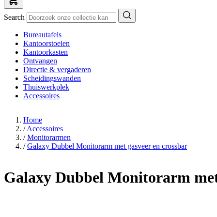
Search
Bureautafels
Kantoorstoelen
Kantoorkasten
Ontvangen
Directie & vergaderen
Scheidingswanden
Thuiswerkplek
Accessoires
Home
/
Accessoires
/
Monitorarmen
/
Galaxy Dubbel Monitorarm met gasveer en crossbar
Galaxy Dubbel Monitorarm met 