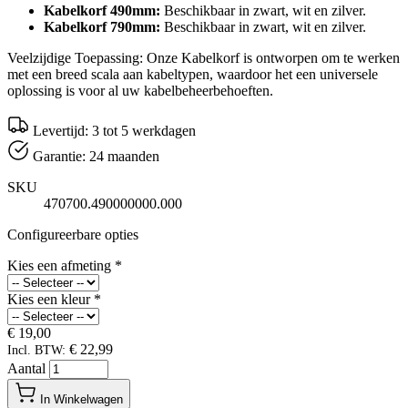
Kabelkorf 490mm:
Beschikbaar in zwart, wit en zilver.
Kabelkorf 790mm:
Beschikbaar in zwart, wit en zilver.
Veelzijdige Toepassing: Onze Kabelkorf is ontworpen om te werken
met een breed scala aan kabeltypen, waardoor het een universele
oplossing is voor al uw kabelbeheerbehoeften.
Levertijd: 3 tot 5 werkdagen
Garantie: 24 maanden
SKU
470700.490000000.000
Configureerbare opties
Kies een afmeting
*
Kies een kleur
*
€ 19,00
€ 22,99
Incl. BTW:
Aantal
In Winkelwagen