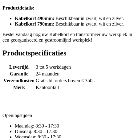
Productdetails:
Kabelkorf 490mm:
Beschikbaar in zwart, wit en zilver.
Kabelkorf 790mm:
Beschikbaar in zwart, wit en zilver.
Bestel vandaag nog uw Kabelkorf en transformeer uw werkplek in
een georganiseerd en gestroomlijnd werkplek!
Productspecificaties
Levertijd
3 tot 5 werkdagen
Garantie
24 maanden
Verzendkosten
Gratis bij orders boven € 350,-
Merk
Kantoor4all
Openingstijden
Maandag:
8:30 - 17:30
Dinsdag:
8:30 - 17:30
Woensdag:
8:30 - 17:30