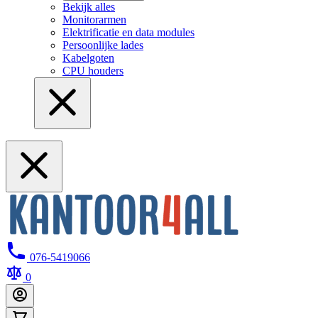
Bekijk alles
Monitorarmen
Elektrificatie en data modules
Persoonlijke lades
Kabelgoten
CPU houders
076-5419066
0