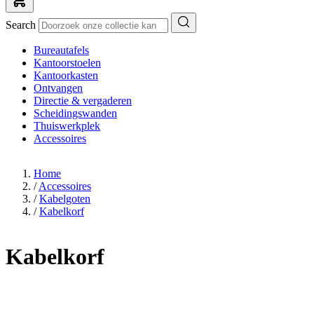
Search
Bureautafels
Kantoorstoelen
Kantoorkasten
Ontvangen
Directie & vergaderen
Scheidingswanden
Thuiswerkplek
Accessoires
Home
/
Accessoires
/
Kabelgoten
/
Kabelkorf
Kabelkorf