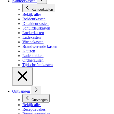
Kantoorkasten
Kantoorkasten
Bekijk alles
Roldeurkasten
Draaideurkasten
Schuifdeurkasten
Lockerkasten
Ladekasten
Vitrinekasten
Brandwerende kasten
Kluizen
Ladeblokken
Ordnerzuilen
Tijdschriftenkasten
Ontvangen
Ontvangen
Bekijk alles
Receptiebalies
Bezoekersstoelen