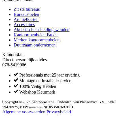
Zit sta bureaus
Bureaustoelen
Archiefkasten
Accessoires
Akoestische scheidingswanden
Kantoormeubelen Breda
Merken kantoormeubelen
Duurzaam ondernemen
Kantoor4all
Direct persoonlijk advies
076-5419066
Professionals met 25 jaar ervaring
Montage en Installatieservice
100% Veilig Betalen
Webshop Keurmerk
Copyright © 2025 Kantoor4all.nl - Onderdeel van Planservice B.V. - KvK:
59470925, BTW nummer: NL 853507697B01
Algemene voorwaarden
Privacybeleid