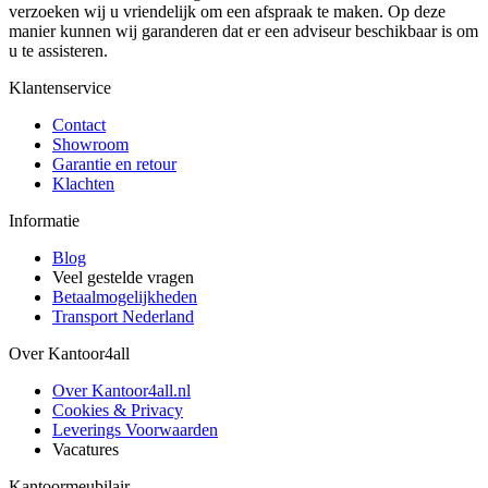
verzoeken wij u vriendelijk om een afspraak te maken. Op deze
manier kunnen wij garanderen dat er een adviseur beschikbaar is om
u te assisteren.
Klantenservice
Contact
Showroom
Garantie en retour
Klachten
Informatie
Blog
Veel gestelde vragen
Betaalmogelijkheden
Transport Nederland
Over Kantoor4all
Over Kantoor4all.nl
Cookies & Privacy
Leverings Voorwaarden
Vacatures
Kantoormeubilair