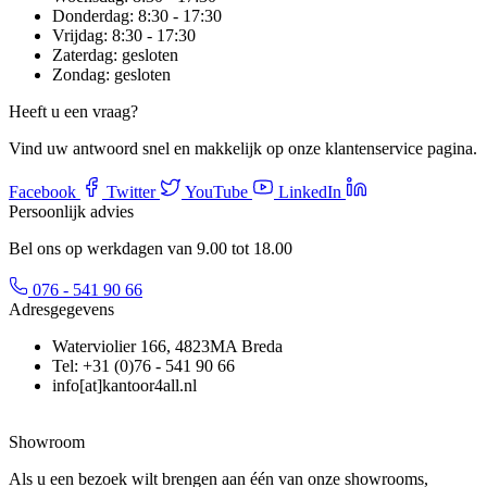
Donderdag:
8:30 - 17:30
Vrijdag:
8:30 - 17:30
Zaterdag:
gesloten
Zondag:
gesloten
Heeft u een vraag?
Vind uw antwoord snel en makkelijk op onze klantenservice pagina.
Facebook
Twitter
YouTube
LinkedIn
Persoonlijk advies
Bel ons op werkdagen van 9.00 tot 18.00
076 - 541 90 66
Adresgegevens
Waterviolier 166, 4823MA Breda
Tel: +31 (0)76 - 541 90 66
info[at]kantoor4all.nl
Showroom
Als u een bezoek wilt brengen aan één van onze showrooms,