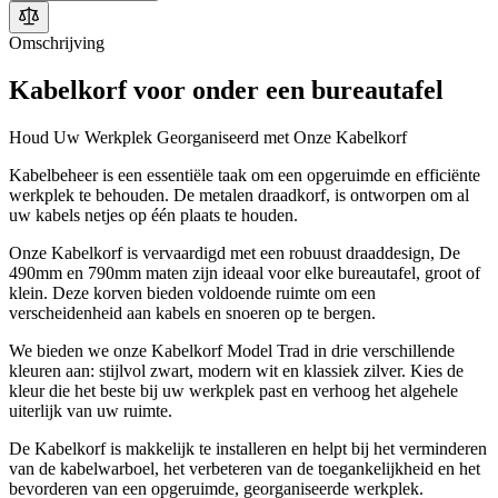
Omschrijving
Kabelkorf voor onder een bureautafel
Houd Uw Werkplek Georganiseerd met Onze Kabelkorf
Kabelbeheer is een essentiële taak om een opgeruimde en efficiënte
werkplek te behouden. De metalen draadkorf, is ontworpen om al
uw kabels netjes op één plaats te houden.
Onze Kabelkorf is vervaardigd met een robuust draaddesign, De
490mm en 790mm maten zijn ideaal voor elke bureautafel, groot of
klein. Deze korven bieden voldoende ruimte om een
verscheidenheid aan kabels en snoeren op te bergen.
We bieden we onze Kabelkorf Model Trad in drie verschillende
kleuren aan: stijlvol zwart, modern wit en klassiek zilver. Kies de
kleur die het beste bij uw werkplek past en verhoog het algehele
uiterlijk van uw ruimte.
De Kabelkorf is makkelijk te installeren en helpt bij het verminderen
van de kabelwarboel, het verbeteren van de toegankelijkheid en het
bevorderen van een opgeruimde, georganiseerde werkplek.