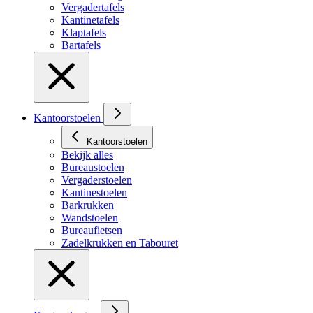
Vergadertafels
Kantinetafels
Klaptafels
Bartafels
Kantoorstoelen
Kantoorstoelen
Bekijk alles
Bureaustoelen
Vergaderstoelen
Kantinestoelen
Barkrukken
Wandstoelen
Bureaufietsen
Zadelkrukken en Tabouret