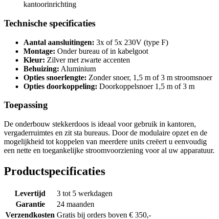
kantoorinrichting
Technische specificaties
Aantal aansluitingen:
3x of 5x 230V (type F)
Montage:
Onder bureau of in kabelgoot
Kleur:
Zilver met zwarte accenten
Behuizing:
Aluminium
Opties snoerlengte:
Zonder snoer, 1,5 m of 3 m stroomsnoer
Opties doorkoppeling:
Doorkoppelsnoer 1,5 m of 3 m
Toepassing
De onderbouw stekkerdoos is ideaal voor gebruik in kantoren,
vergaderruimtes en zit sta bureaus. Door de modulaire opzet en de
mogelijkheid tot koppelen van meerdere units creëert u eenvoudig
een nette en toegankelijke stroomvoorziening voor al uw apparatuur.
Productspecificaties
Levertijd
3 tot 5 werkdagen
Garantie
24 maanden
Verzendkosten
Gratis bij orders boven € 350,-