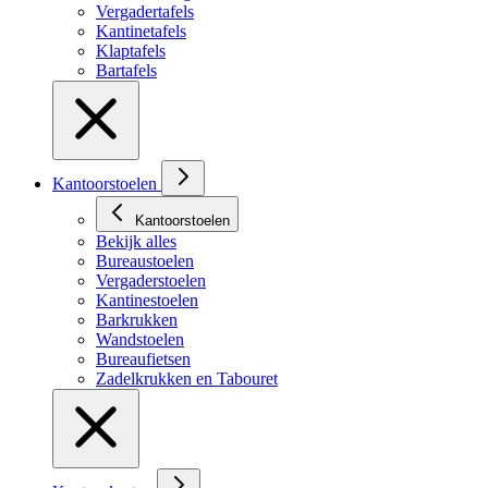
Vergadertafels
Kantinetafels
Klaptafels
Bartafels
Kantoorstoelen
Kantoorstoelen
Bekijk alles
Bureaustoelen
Vergaderstoelen
Kantinestoelen
Barkrukken
Wandstoelen
Bureaufietsen
Zadelkrukken en Tabouret