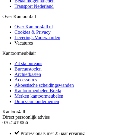
Betaalmogelijkheden
Transport Nederland
Over Kantoor4all
Over Kantoor4all.nl
Cookies & Privacy
Leverings Voorwaarden
Vacatures
Kantoormeubilair
Zit sta bureaus
Bureaustoelen
Archiefkasten
Accessoires
Akoestische scheidingswanden
Kantoormeubelen Breda
Merken kantoormeubelen
Duurzaam ondernemen
Kantoor4all
Direct persoonlijk advies
076-5419066
Professionals met 25 jaar ervaring