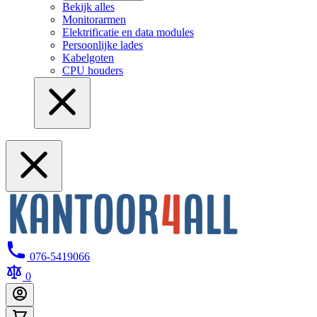
Bekijk alles
Monitorarmen
Elektrificatie en data modules
Persoonlijke lades
Kabelgoten
CPU houders
076-5419066
0