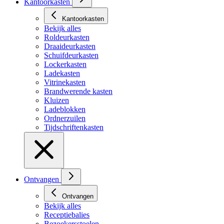
Kantoorkasten
Kantoorkasten
Bekijk alles
Roldeurkasten
Draaideurkasten
Schuifdeurkasten
Lockerkasten
Ladekasten
Vitrinekasten
Brandwerende kasten
Kluizen
Ladeblokken
Ordnerzuilen
Tijdschriftenkasten
Ontvangen
Ontvangen
Bekijk alles
Receptiebalies
Bezoekersstoelen