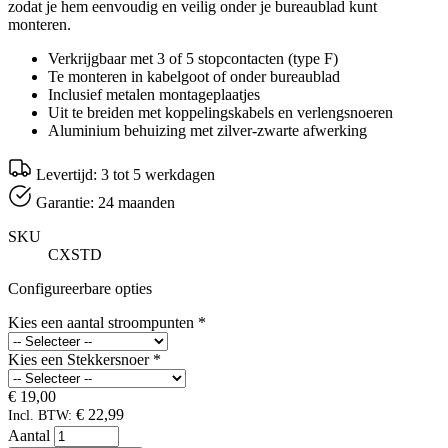
zodat je hem eenvoudig en veilig onder je bureaublad kunt
monteren.
Verkrijgbaar met 3 of 5 stopcontacten (type F)
Te monteren in kabelgoot of onder bureaublad
Inclusief metalen montageplaatjes
Uit te breiden met koppelingskabels en verlengsnoeren
Aluminium behuizing met zilver-zwarte afwerking
Levertijd: 3 tot 5 werkdagen
Garantie: 24 maanden
SKU
CXSTD
Configureerbare opties
Kies een aantal stroompunten
*
Kies een Stekkersnoer
*
€ 19,00
€ 22,99
Incl. BTW:
Aantal