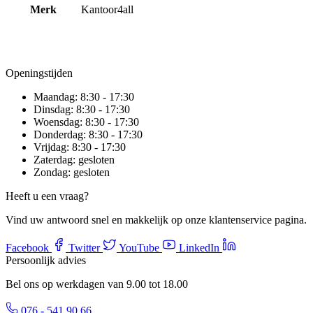
Merk
Kantoor4all
Openingstijden
Maandag:
8:30 - 17:30
Dinsdag:
8:30 - 17:30
Woensdag:
8:30 - 17:30
Donderdag:
8:30 - 17:30
Vrijdag:
8:30 - 17:30
Zaterdag:
gesloten
Zondag:
gesloten
Heeft u een vraag?
Vind uw antwoord snel en makkelijk op onze klantenservice pagina.
Facebook
Twitter
YouTube
LinkedIn
Persoonlijk advies
Bel ons op werkdagen van 9.00 tot 18.00
076 - 541 90 66