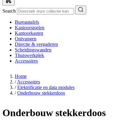
Search
Bureautafels
Kantoorstoelen
Kantoorkasten
Ontvangen
Directie & vergaderen
Scheidingswanden
Thuiswerkplek
Accessoires
Home
/
Accessoires
/
Elektrificatie en data modules
/
Onderbouw stekkerdoos
Onderbouw stekkerdoos