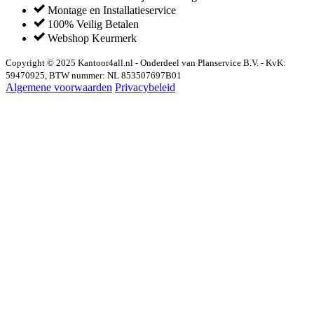
Montage en Installatieservice
100% Veilig Betalen
Webshop Keurmerk
Copyright © 2025 Kantoor4all.nl - Onderdeel van Planservice B.V. - KvK:
59470925, BTW nummer: NL 853507697B01
Algemene voorwaarden
Privacybeleid