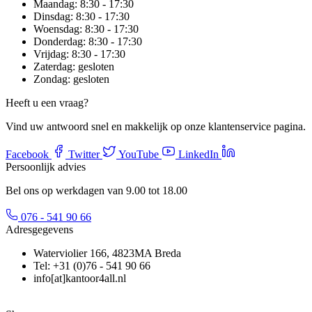
Maandag:
8:30 - 17:30
Dinsdag:
8:30 - 17:30
Woensdag:
8:30 - 17:30
Donderdag:
8:30 - 17:30
Vrijdag:
8:30 - 17:30
Zaterdag:
gesloten
Zondag:
gesloten
Heeft u een vraag?
Vind uw antwoord snel en makkelijk op onze klantenservice pagina.
Facebook
Twitter
YouTube
LinkedIn
Persoonlijk advies
Bel ons op werkdagen van 9.00 tot 18.00
076 - 541 90 66
Adresgegevens
Waterviolier 166, 4823MA Breda
Tel: +31 (0)76 - 541 90 66
info[at]kantoor4all.nl