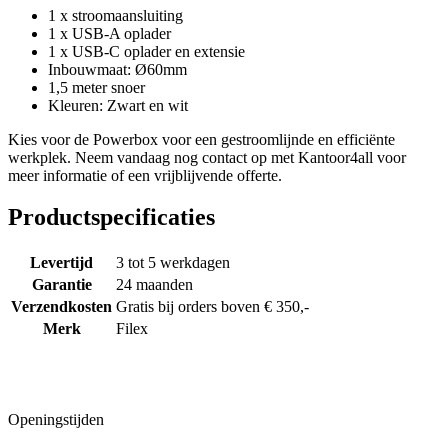
1 x stroomaansluiting
1 x USB-A oplader
1 x USB-C oplader en extensie
Inbouwmaat: Ø60mm
1,5 meter snoer
Kleuren: Zwart en wit
Kies voor de Powerbox voor een gestroomlijnde en efficiënte
werkplek. Neem vandaag nog contact op met Kantoor4all voor
meer informatie of een vrijblijvende offerte.
Productspecificaties
Levertijd
3 tot 5 werkdagen
Garantie
24 maanden
Verzendkosten
Gratis bij orders boven € 350,-
Merk
Filex
Openingstijden