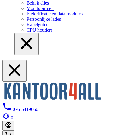
Bekijk alles
Monitorarmen
Elektrificatie en data modules
Persoonlijke lades
Kabelgoten
CPU houders
076-5419066
0