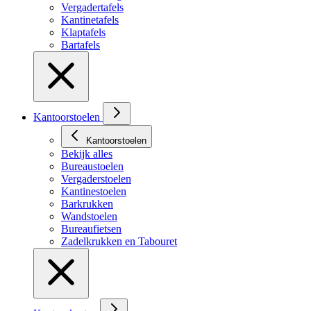
Vergadertafels
Kantinetafels
Klaptafels
Bartafels
Kantoorstoelen
Kantoorstoelen
Bekijk alles
Bureaustoelen
Vergaderstoelen
Kantinestoelen
Barkrukken
Wandstoelen
Bureaufietsen
Zadelkrukken en Tabouret