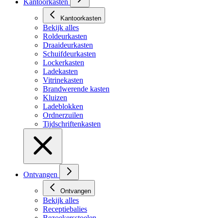
Kantoorkasten
Kantoorkasten
Bekijk alles
Roldeurkasten
Draaideurkasten
Schuifdeurkasten
Lockerkasten
Ladekasten
Vitrinekasten
Brandwerende kasten
Kluizen
Ladeblokken
Ordnerzuilen
Tijdschriftenkasten
Ontvangen
Ontvangen
Bekijk alles
Receptiebalies
Bezoekersstoelen