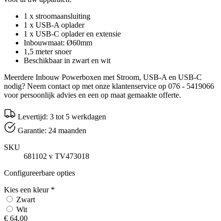
1 x stroomaansluiting
1 x USB-A oplader
1 x USB-C oplader en extensie
Inbouwmaat: Ø60mm
1,5 meter snoer
Beschikbaar in zwart en wit
Meerdere Inbouw Powerboxen met Stroom, USB-A en USB-C
nodig? Neem contact op met onze klantenservice op 076 - 5419066
voor persoonlijk advies en een op maat gemaakte offerte.
Levertijd: 3 tot 5 werkdagen
Garantie: 24 maanden
SKU
681102 v TV473018
Configureerbare opties
Kies een kleur
*
Zwart
Wit
€ 64,00