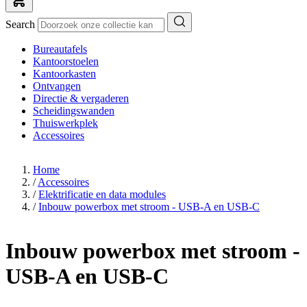
Search
Bureautafels
Kantoorstoelen
Kantoorkasten
Ontvangen
Directie & vergaderen
Scheidingswanden
Thuiswerkplek
Accessoires
Home
/
Accessoires
/
Elektrificatie en data modules
/
Inbouw powerbox met stroom - USB-A en USB-C
Inbouw powerbox met stroom -
USB-A en USB-C